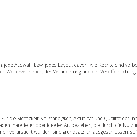
ken, jede Auswahl bzw. jedes Layout davon. Alle Rechte sind vo
des Weitervertriebes, der Veränderung und der Veröffentlichung 
 Für die Richtigkeit, Vollständigkeit, Aktualität und Qualität de
den materieller oder ideeller Art beziehen, die durch die Nut
onen verursacht wurden, sind grundsätzlich ausgeschlossen, sof