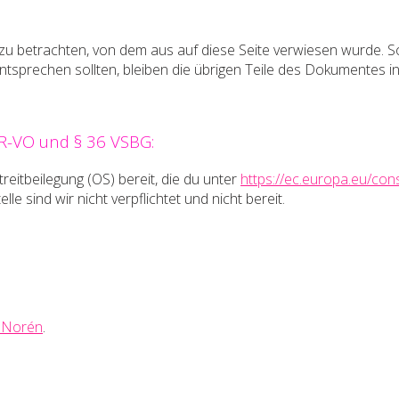
 zu betrachten, von dem aus auf diese Seite verwiesen wurde. S
entsprechen sollten, bleiben die übrigen Teile des Dokumentes in
DR-VO und § 36 VSBG:
reitbeilegung (OS) bereit, die du unter
https://ec.europa.eu/co
e sind wir nicht verpflichtet und nicht bereit.
 Norén
.