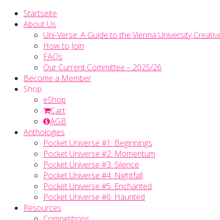
Startseite
About Us
Uni-Verse: A Guide to the Vienna University Creativ
How to Join
FAQs
Our Current Committee – 2025/26
Become a Member
Shop
eShop
Cart
AGB
Anthologies
Pocket Universe #1: Beginnings
Pocket Universe #2: Momentum
Pocket Universe #3: Silence
Pocket Universe #4: Nightfall
Pocket Universe #5: Enchanted
Pocket Universe #6: Haunted
Resources
Competitions