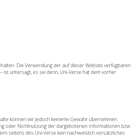
rbehalten. Die Verwendung der auf dieser Website verfügbaren
– ist untersagt, es sei denn, Uni-Verse hat dem vorher
r Inhalte können wir jedoch keinerlei Gewähr übernehmen.
zung oder Nichtnutzung der dargebotenen Informationen bzw.
ern seitens des Uni-Verse kein nachweislich vorsätzliches