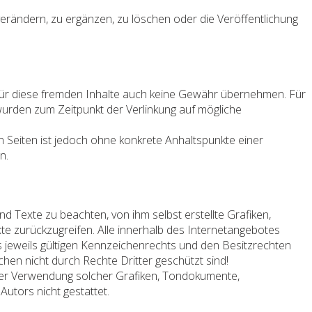
erändern, zu ergänzen, zu löschen oder die Veröffentlichung
r für diese fremden Inhalte auch keine Gewähr übernehmen. Für
en wurden zum Zeitpunkt der Verlinkung auf mögliche
en Seiten ist jedoch ohne konkrete Anhaltspunkte einer
n.
 Texte zu beachten, von ihm selbst erstellte Grafiken,
 zurückzugreifen. Alle innerhalb des Internetangebotes
jeweils gültigen Kennzeichenrechts und den Besitzrechten
hen nicht durch Rechte Dritter geschützt sind!
ng oder Verwendung solcher Grafiken, Tondokumente,
utors nicht gestattet.