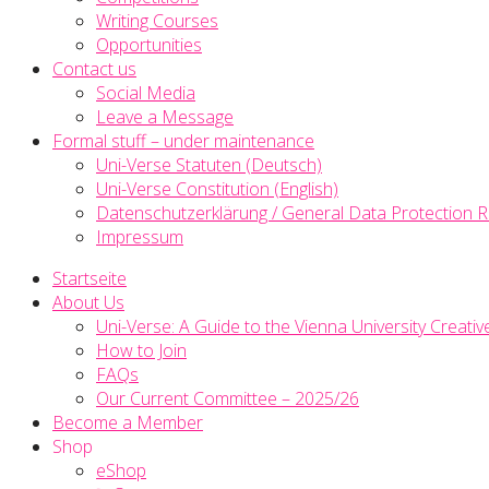
Writing Courses
Opportunities
Contact us
Social Media
Leave a Message
Formal stuff – under maintenance
Uni-Verse Statuten (Deutsch)
Uni-Verse Constitution (English)
Datenschutzerklärung / General Data Protection R
Impressum
Startseite
About Us
Uni-Verse: A Guide to the Vienna University Creativ
How to Join
FAQs
Our Current Committee – 2025/26
Become a Member
Shop
eShop