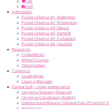
Cart
AGB
Anthologies
Pocket Universe #1: Beginnings
Pocket Universe #2: Momentum
Pocket Universe #3: Silence
Pocket Universe #4: Nightfall
Pocket Universe #5: Enchanted
Pocket Universe #6: Haunted
Resources
Competitions
Writing Courses
Opportunities
Contact us
Social Media
Leave a Message
Formal stuff – under maintenance
Uni-Verse Statuten (Deutsch)
Uni-Verse Constitution (English)
Datenschutzerklärung / General Data Protection R
Impressum