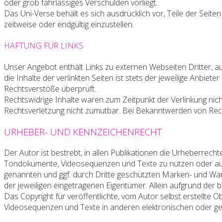
oder grob fahrlässiges Verschulden vorliegt.
Das Uni-Verse behält es sich ausdrücklich vor, Teile der Sei
zeitweise oder endgültig einzustellen.
HAFTUNG FÜR LINKS
Unser Angebot enthält Links zu externen Webseiten Dritter, a
die Inhalte der verlinkten Seiten ist stets der jeweilige Anbie
Rechtsverstöße überprüft.
Rechtswidrige Inhalte waren zum Zeitpunkt der Verlinkung nich
Rechtsverletzung nicht zumutbar. Bei Bekanntwerden von Rec
URHEBER- UND KENNZEICHENRECHT
Der Autor ist bestrebt, in allen Publikationen die Urheberre
Tondokumente, Videosequenzen und Texte zu nutzen oder auf 
genannten und ggf. durch Dritte geschützten Marken- und Wa
der jeweiligen eingetragenen Eigentümer. Allein aufgrund der 
Das Copyright für veröffentlichte, vom Autor selbst erstellte 
Videosequenzen und Texte in anderen elektronischen oder ged