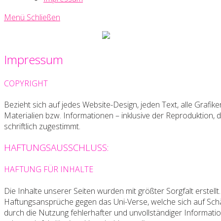
Menü
Schließen
Uni-
Verse
Impressum
Creative
Writing
Society
COPYRIGHT
Bezieht sich auf jedes Website-Design, jeden Text, alle Grafi
Materialien bzw. Informationen – inklusive der Reproduktion, 
schriftlich zugestimmt.
HAFTUNGSAUSSCHLUSS:
HAFTUNG FÜR INHALTE
Die Inhalte unserer Seiten wurden mit größter Sorgfalt erstellt.
Haftungsansprüche gegen das Uni-Verse, welche sich auf Schä
durch die Nutzung fehlerhafter und unvollständiger Informati