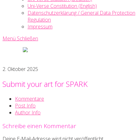
Uni-Verse Constitution (English)
Datenschutzerklärung / General Data Protection
Regulation
Impressum
Menü
Schließen
Uni-
Verse
Creative
2. Oktober 2025
Writing
Society
Submit your art for SPARK
Kommentare
Post Info
Author Info
Schreibe einen Kommentar
Deine E-Mail-Adresse wird nicht veröffentlicht.