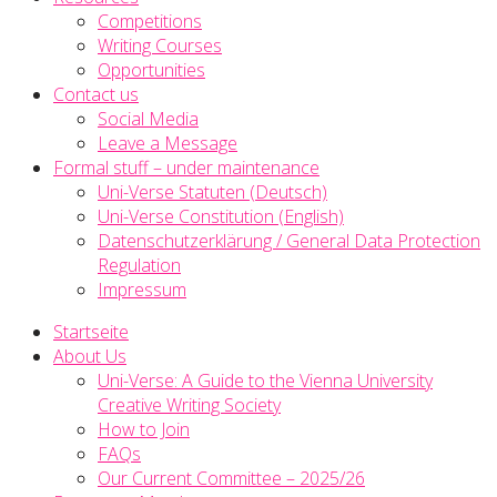
Competitions
Writing Courses
Opportunities
Contact us
Social Media
Leave a Message
Formal stuff – under maintenance
Uni-Verse Statuten (Deutsch)
Uni-Verse Constitution (English)
Datenschutzerklärung / General Data Protection
Regulation
Impressum
Startseite
About Us
Uni-Verse: A Guide to the Vienna University
Creative Writing Society
How to Join
FAQs
Our Current Committee – 2025/26