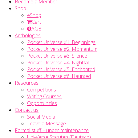
Become a Member
Shop
eShop
Cart
AGB
Anthologies
Pocket Universe #1: Beginnings
Pocket Universe #2: Momentum
Pocket Universe #3: Silence
Pocket Universe #4: Nightfall
Pocket Universe #5: Enchanted
Pocket Universe #6: Haunted
Resources
Competitions
Writing Courses
Opportunities
Contact us
Social Media
Leave a Message
Formal stuff – under maintenance
Uni-Verse Statuten (Deutsch)