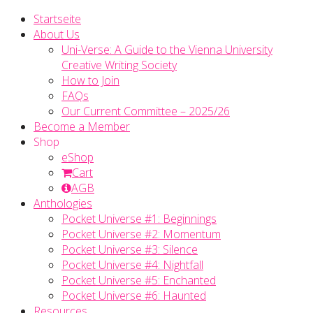
Startseite
About Us
Uni-Verse: A Guide to the Vienna University
Creative Writing Society
How to Join
FAQs
Our Current Committee – 2025/26
Become a Member
Shop
eShop
Cart
AGB
Anthologies
Pocket Universe #1: Beginnings
Pocket Universe #2: Momentum
Pocket Universe #3: Silence
Pocket Universe #4: Nightfall
Pocket Universe #5: Enchanted
Pocket Universe #6: Haunted
Resources