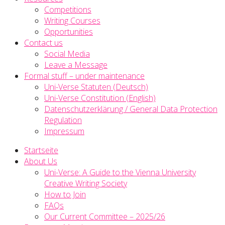
Competitions
Writing Courses
Opportunities
Contact us
Social Media
Leave a Message
Formal stuff – under maintenance
Uni-Verse Statuten (Deutsch)
Uni-Verse Constitution (English)
Datenschutzerklärung / General Data Protection
Regulation
Impressum
Startseite
About Us
Uni-Verse: A Guide to the Vienna University
Creative Writing Society
How to Join
FAQs
Our Current Committee – 2025/26