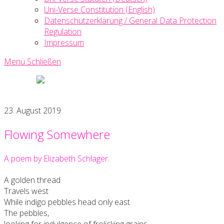
Uni-Verse Constitution (English)
Datenschutzerklärung / General Data Protection
Regulation
Impressum
Menü
Schließen
Uni-
Verse
Creative
23. August 2019
Writing
Society
Flowing Somewhere
A poem by Elizabeth Schlager.
A golden thread
Travels west
While indigo pebbles head only east
The pebbles,