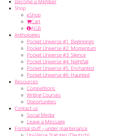
Become a Member
Shop
eShop
Cart
AGB
Anthologies
Pocket Universe #1: Beginnings
Pocket Universe #2: Momentum
Pocket Universe #3: Silence
Pocket Universe #4: Nightfall
Pocket Universe #5: Enchanted
Pocket Universe #6: Haunted
Resources
Competitions
Writing Courses
Opportunities
Contact us
Social Media
Leave a Message
Formal stuff – under maintenance
Uni-Verse Statuten (Deutsch)