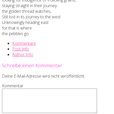
looking for indulgence of frolicking grains,
staying straight in their journey.
the golden thread watches,
Still lost in its journey to the west
Unknowingly heading east
for that is where
the pebbles go
Kommentare
Post Info
Author Info
Schreibe einen Kommentar
Deine E-Mail-Adresse wird nicht veröffentlicht.
Kommentar