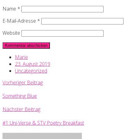
Name
*
E-Mail-Adresse
*
Website
Marie
23. August 2019
Uncategorized
Vorheriger Beitrag
Something Blue
Nächster Beitrag
#1 Uni-Verse & STV Poetry Breakfast