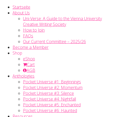
Startseite
About Us
Uni-Verse: A Guide to the Vienna University
Creative Writing Society
How to Join
FAQs
Our Current Committee – 2025/26
Become a Member
Shop
eShop
Cart
AGB
Anthologies
Pocket Universe #1: Beginnings
Pocket Universe #2: Momentum
Pocket Universe #3: Silence
Pocket Universe #4: Nightfall
Pocket Universe #5: Enchanted
Pocket Universe #6: Haunted
Resources